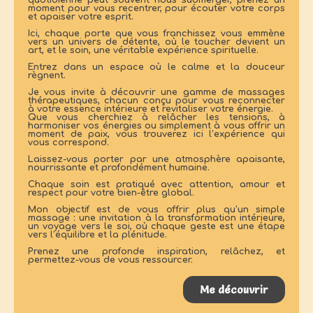
moment pour vous recentrer, pour écouter votre corps
et apaiser votre esprit.
Ici, chaque porte que vous franchissez vous emmène
vers un univers de détente, où le toucher devient un
art, et le soin, une véritable expérience spirituelle.
Entrez dans un espace où le calme et la douceur
règnent.
Je vous invite à découvrir une gamme de massages
thérapeutiques, chacun conçu pour vous reconnecter
à votre essence intérieure et revitaliser votre énergie.
Que vous cherchiez à relâcher les tensions, à
harmoniser vos énergies ou simplement à vous offrir un
moment de paix, vous trouverez ici l’expérience qui
vous correspond.
Laissez-vous porter par une atmosphère apaisante,
nourrissante et profondément humaine.
Chaque soin est pratiqué avec attention, amour et
respect pour votre bien-être global.
Mon objectif est de vous offrir plus qu’un simple
massage : une invitation à la transformation intérieure,
un voyage vers le soi, où chaque geste est une étape
vers l’équilibre et la plénitude.
Prenez une profonde inspiration, relâchez, et
permettez-vous de vous ressourcer.
Me découvrir